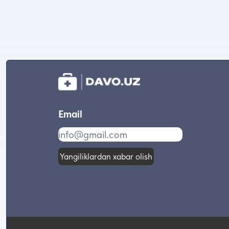
Email
Yangiliklardan xabar olish