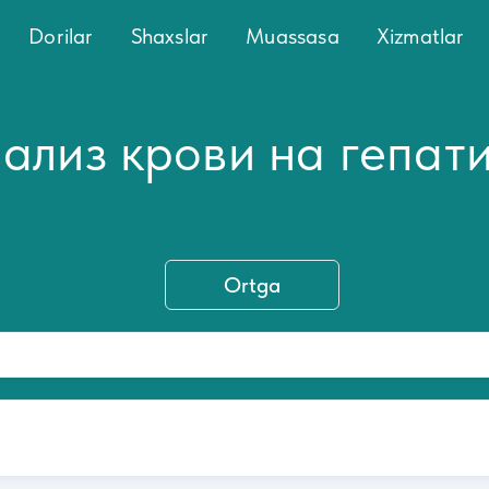
Dorilar
Shaxslar
Muassasa
Xizmatlar
ализ крови на гепати
Ortga