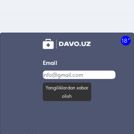
+
18
Email
Yangiliklardan xabar
olish