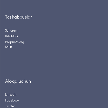
Tashabbuslar
Sciforum
Kitoblari
Preprints.org
Scilit
Aloqa uchun
LinkedIn
Facebook
Twitter