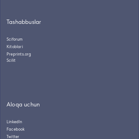
Tashabbuslar
Sciforum
Kitoblari
Preprints.org
Scilit
Aloqa uchun
LinkedIn
Facebook
Twitter