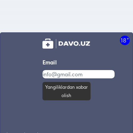
+
18
Email
Yangiliklardan xabar
olish