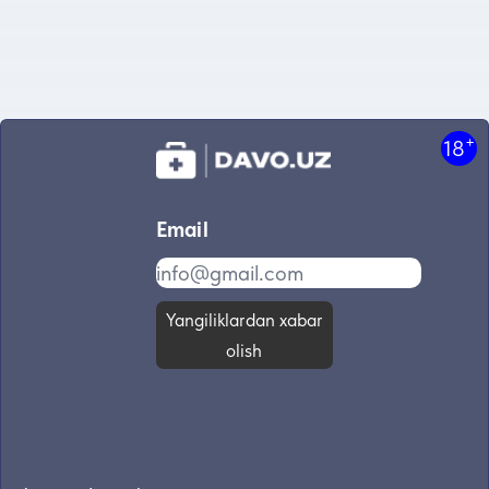
+
18
Email
Yangiliklardan xabar
olish