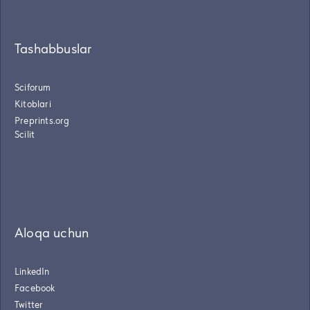
Tashabbuslar
Sciforum
Kitoblari
Preprints.org
Scilit
Aloqa uchun
LinkedIn
Facebook
Twitter