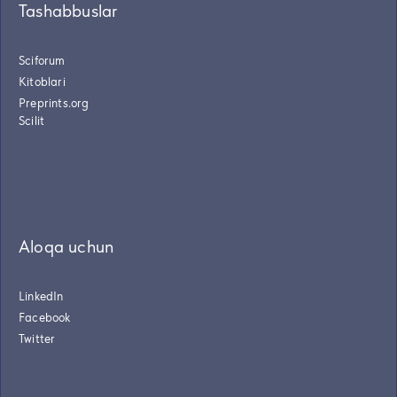
Tashabbuslar
Sciforum
Kitoblari
Preprints.org
Scilit
Aloqa uchun
LinkedIn
Facebook
Twitter