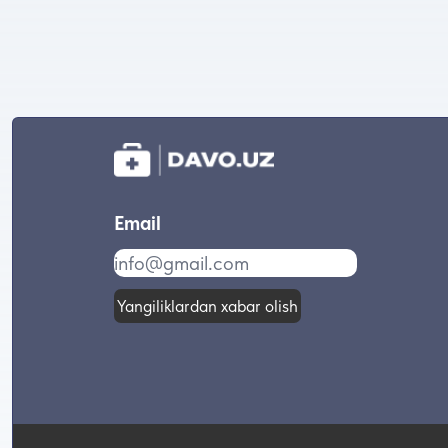
Email
Yangiliklardan xabar olish