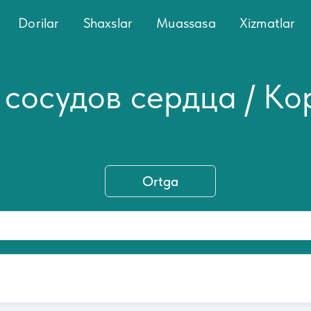
Dorilar
Shaxslar
Muassasa
Xizmatlar
 сосудов сердца / К
Ortga