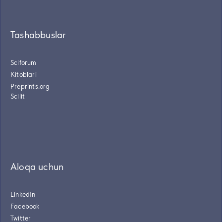
Tashabbuslar
Sciforum
Kitoblari
Preprints.org
Scilit
Aloqa uchun
LinkedIn
Facebook
Twitter