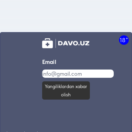
+
18
Email
Yangiliklardan xabar
olish