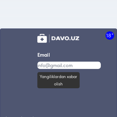
+
18
Email
Yangiliklardan xabar
olish