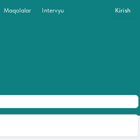
Maqolalar
Intervyu
Kirish