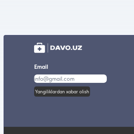
Email
Yangiliklardan xabar olish