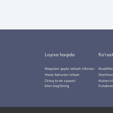
Loyixa haqida
Ko'rsa
Maqolani qayta ishlash to'lovlari
Muallifla
Hisob-fakturani to'lash
Sharhlovc
Ochiq kirish siyosati
Muharrir
bilan bog'laning
Kutubxon