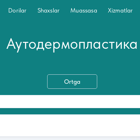
Dorilar
Shaxslar
Muassasa
Xizmatlar
Аутодермопластика
Ortga