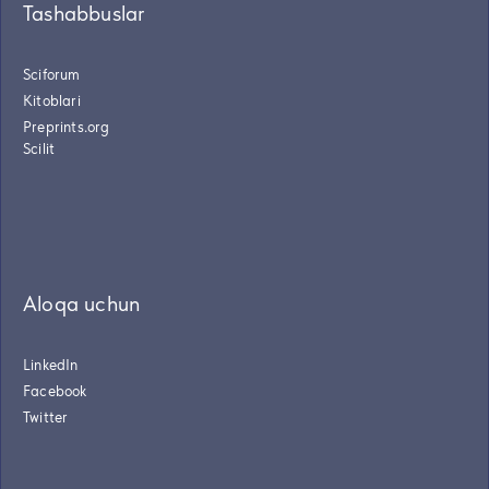
Tashabbuslar
Sciforum
Kitoblari
Preprints.org
Scilit
Aloqa uchun
LinkedIn
Facebook
Twitter