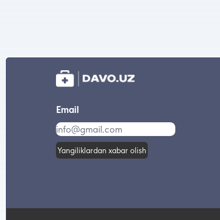
Email
Yangiliklardan xabar olish