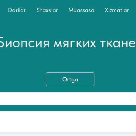
Dorilar
Shaxslar
Muassasa
Xizmatlar
Биопсия мягких ткан
Ortga