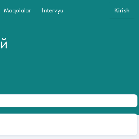
Maqolalar
Intervyu
Kirish
ей