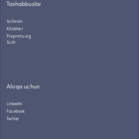
Tashabbuslar
Sciforum
Kitoblari
Preprints.org
Scilit
Aloqa uchun
LinkedIn
Facebook
Twitter