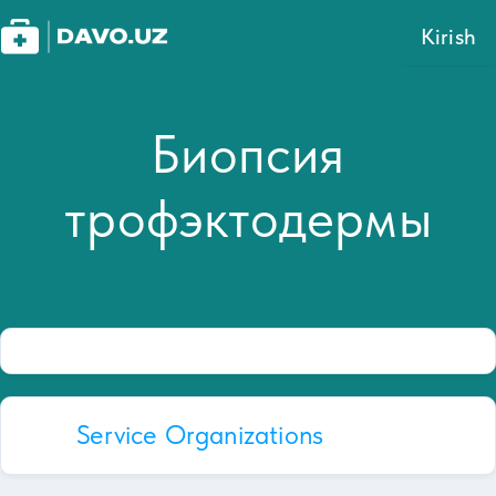
Kirish
Биопсия
трофэктодермы
Service Organizations