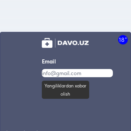
+
18
Email
Yangiliklardan xabar
olish