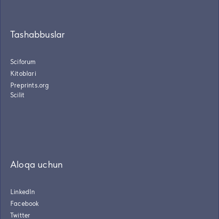
Tashabbuslar
Sciforum
Kitoblari
Preprints.org
Scilit
Aloqa uchun
LinkedIn
Facebook
Twitter