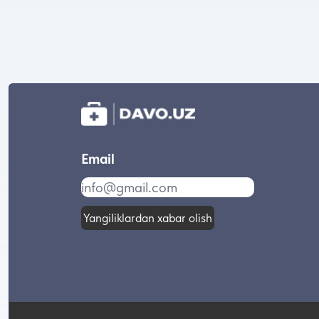
Email
Yangiliklardan xabar olish