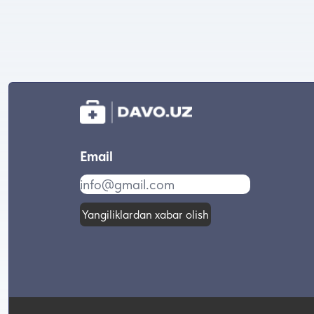
Email
Yangiliklardan xabar olish