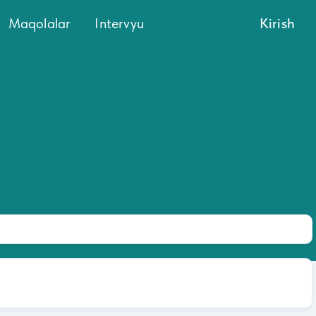
Maqolalar
Intervyu
Kirish