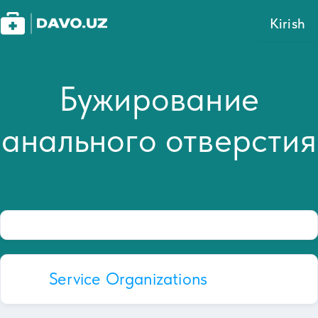
Kirish
Бужирование
анального отверстия
Service Organizations