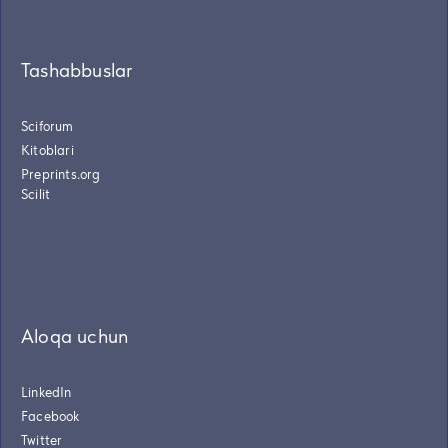
Tashabbuslar
Sciforum
Kitoblari
Preprints.org
Scilit
Aloqa uchun
LinkedIn
Facebook
Twitter