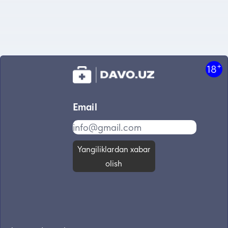
+
18
Email
Yangiliklardan xabar
olish