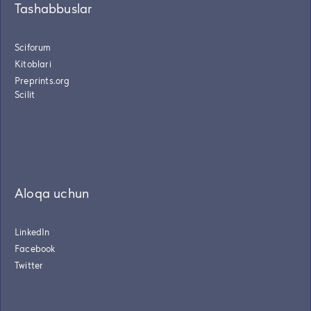
Tashabbuslar
Sciforum
Kitoblari
Preprints.org
Scilit
Aloqa uchun
LinkedIn
Facebook
Twitter