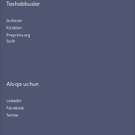
Tashabbuslar
Sciforum
Kitoblari
Preprints.org
Scilit
Aloqa uchun
LinkedIn
Facebook
Twitter