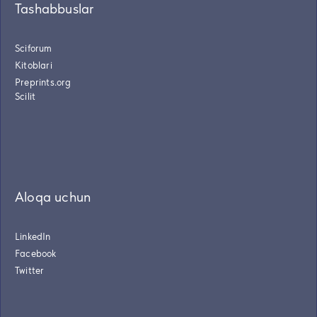
Tashabbuslar
Sciforum
Kitoblari
Preprints.org
Scilit
Aloqa uchun
LinkedIn
Facebook
Twitter