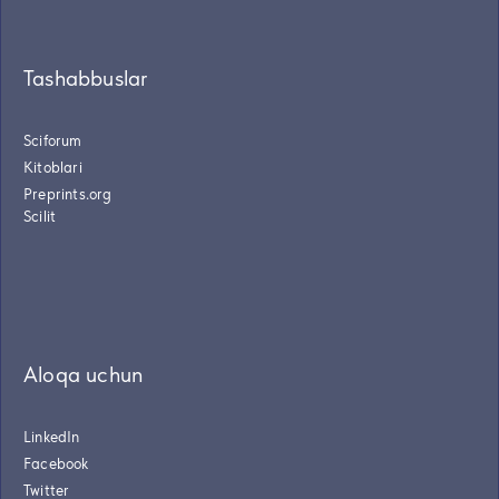
Tashabbuslar
Sciforum
Kitoblari
Preprints.org
Scilit
Aloqa uchun
LinkedIn
Facebook
Twitter