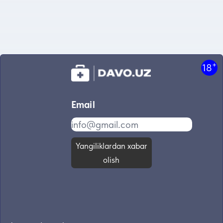
+
18
Email
Yangiliklardan xabar
olish