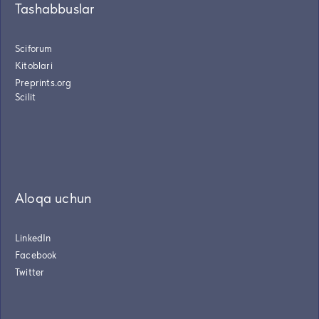
Tashabbuslar
Sciforum
Kitoblari
Preprints.org
Scilit
Aloqa uchun
LinkedIn
Facebook
Twitter