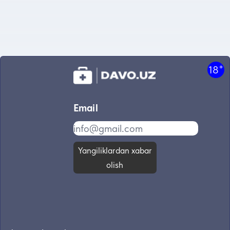
+
18
Email
Yangiliklardan xabar
olish