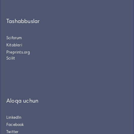
Tashabbuslar
Sciforum
Kitoblari
Preprints.org
Scilit
Aloqa uchun
LinkedIn
Facebook
Twitter