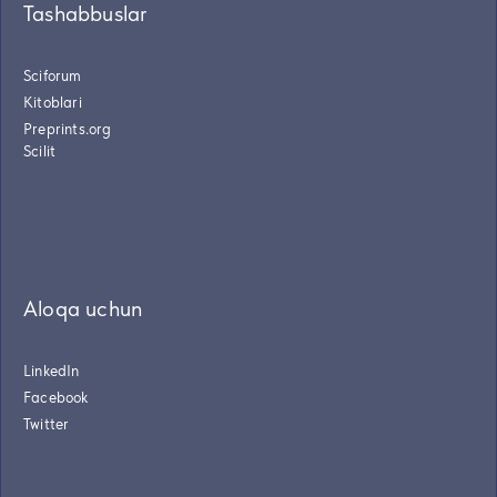
Tashabbuslar
Sciforum
Kitoblari
Preprints.org
Scilit
Aloqa uchun
LinkedIn
Facebook
Twitter