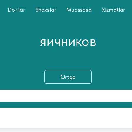
Dorilar
Shaxslar
Muassasa
Xizmatlar
яичников
Ortga