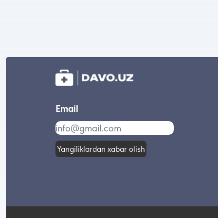
Email
Yangiliklardan xabar olish