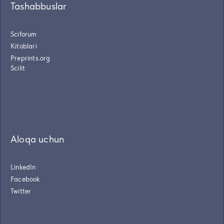
Tashabbuslar
Sciforum
Kitoblari
Preprints.org
Scilit
Aloqa uchun
LinkedIn
Facebook
Twitter