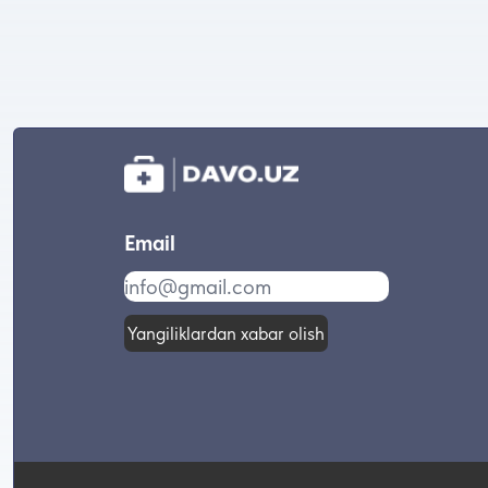
Email
Yangiliklardan xabar olish