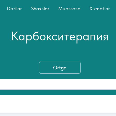
Dorilar
Shaxslar
Muassasa
Xizmatlar
Карбокситерапия
Ortga