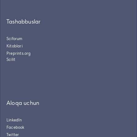
Tashabbuslar
Sciforum
Kitoblari
Preprints.org
Scilit
Aloqa uchun
LinkedIn
Facebook
Twitter