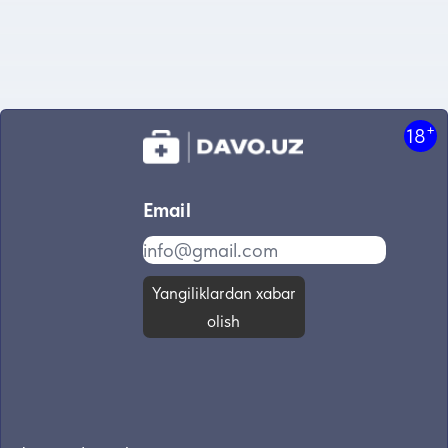
+
18
Email
Yangiliklardan xabar
olish