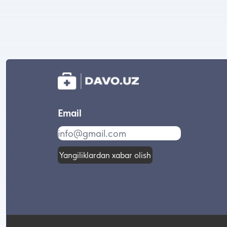
Email
Yangiliklardan xabar olish