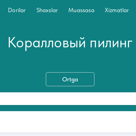
Dorilar
Shaxslar
Muassasa
Xizmatlar
Коралловый пилинг
Ortga