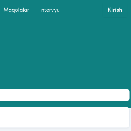
Maqolalar
Intervyu
Kirish