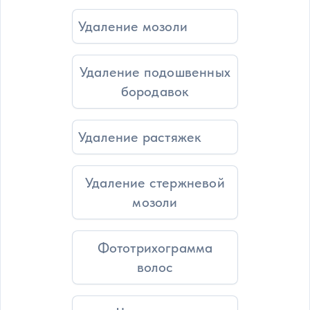
Удаление мозоли
Удаление подошвенных
бородавок
Удаление растяжек
Удаление стержневой
мозоли
Фототрихограмма
волос