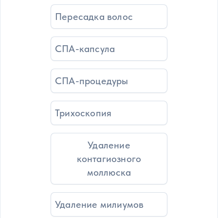
Пересадка волос
СПА-капсула
СПА-процедуры
Трихоскопия
Удаление
контагиозного
моллюска
Удаление милиумов