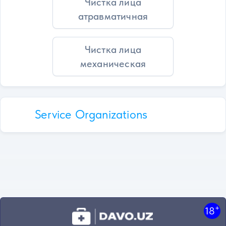
Чистка лица
атравматичная
Чистка лица
механическая
Service Organizations
+
18