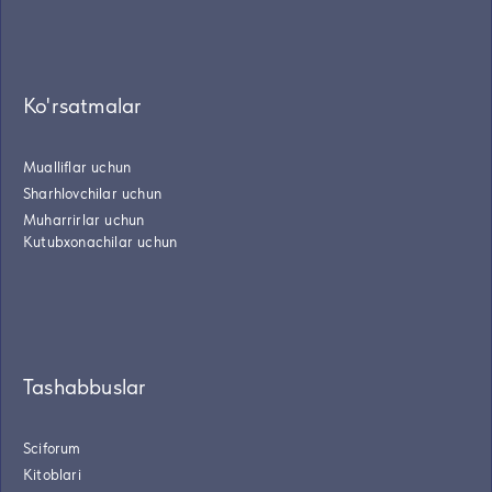
Ko'rsatmalar
Mualliflar uchun
Sharhlovchilar uchun
Muharrirlar uchun
Kutubxonachilar uchun
Tashabbuslar
Sciforum
Kitoblari