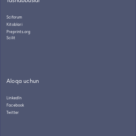
Tashabbuslar
Sciforum
Kitoblari
Preprints.org
Scilit
Aloqa uchun
LinkedIn
Facebook
Twitter