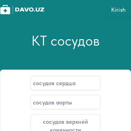
Kirish
КТ сосудов
сосудов сердца
сосудов аорты
сосудов верхней
конечности