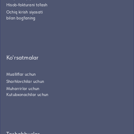
Hisob-fakturani to'lash
Ochiq kirish siyosati
bilan bog'laning
Ko'rsatmalar
Mualliflar uchun
Sharhlovchilar uchun
Muharrirlar uchun
Kutubxonachilar uchun