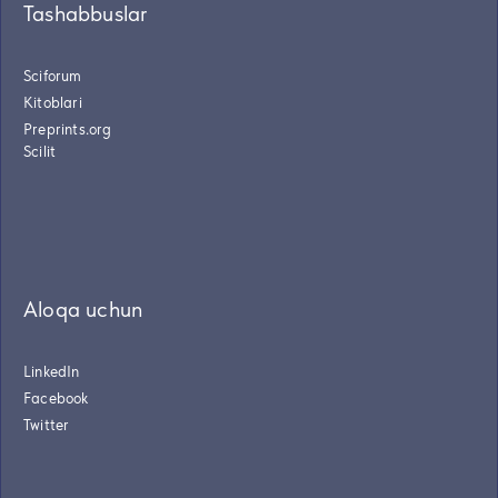
Tashabbuslar
Sciforum
Kitoblari
Preprints.org
Scilit
Aloqa uchun
LinkedIn
Facebook
Twitter