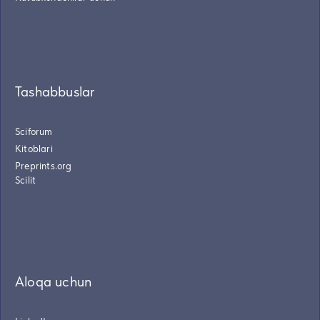
Tashabbuslar
Sciforum
Kitoblari
Preprints.org
Scilit
Aloqa uchun