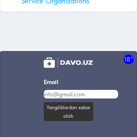
Service Organizations
+
18
Email
Yangiliklardan xabar
olish