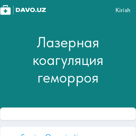
Kirish
Лазерная
коагуляция
геморроя