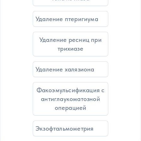
Удаление птеригиума
Удаление ресниц при
трихиазе
Удаление халязиона
Факоэмульсификация с
антиглаукоматозной
операцией
Экзофтальмометрия