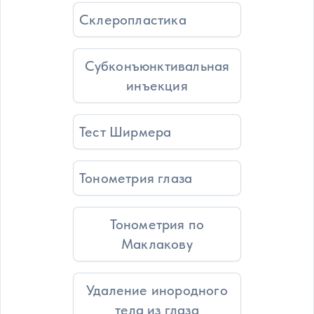
Склеропластика
Субконъюнктивальная
инъекция
Тест Ширмера
Тонометрия глаза
Тонометрия по
Маклакову
Удаление инородного
тела из глаза