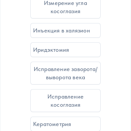
Измерение угла
косоглазия
Инъекция в халязион
Иридэктомия
Исправление заворота/
выворота века
Исправление
косоглазия
Кератометрия