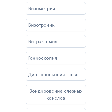
Визометрия
Визотроник
Витрэктомия
Гониоскопия
Диафаноскопия глаза
Зондирование слезных
каналов