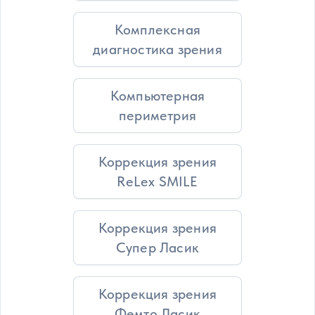
Комплексная
диагностика зрения
Компьютерная
периметрия
Коррекция зрения
ReLex SMILE
Коррекция зрения
Супер Ласик
Коррекция зрения
Фемто Ласик