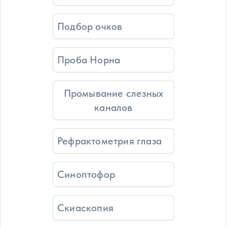
Подбор очков
Проба Норна
Промывание слезных
каналов
Рефрактометрия глаза
Синоптофор
Скиаскопия