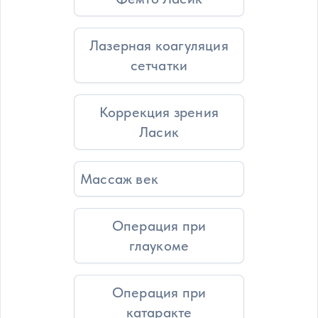
Лазерная коагуляция
сетчатки
Коррекция зрения
Ласик
Массаж век
Операция при
глаукоме
Операция при
катаракте