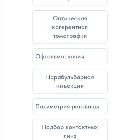
Оптическая
когерентная
томография
Офтальмоскопия
Парабульбарная
инъекция
Пахиметрия роговицы
Подбор контактных
линз