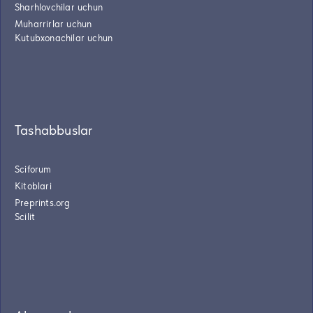
Sharhlovchilar uchun
Muharrirlar uchun
Kutubxonachilar uchun
Tashabbuslar
Sciforum
Kitoblari
Preprints.org
Scilit