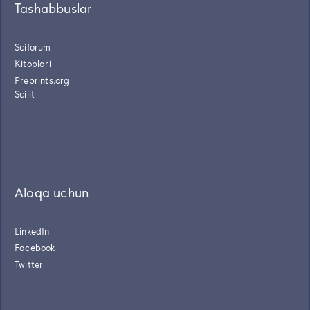
Tashabbuslar
Sciforum
Kitoblari
Preprints.org
Scilit
Aloqa uchun
LinkedIn
Facebook
Twitter