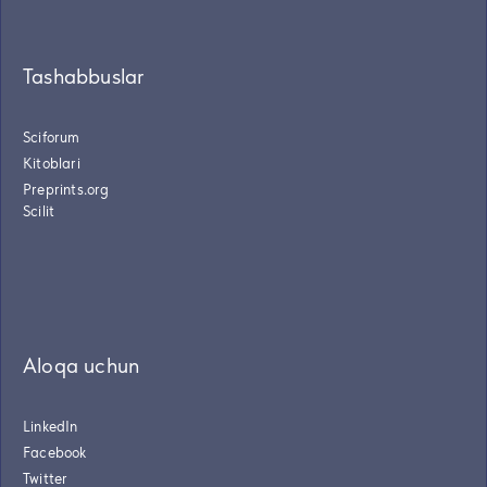
Tashabbuslar
Sciforum
Kitoblari
Preprints.org
Scilit
Aloqa uchun
LinkedIn
Facebook
Twitter