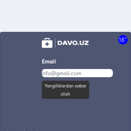
+
18
Email
Yangiliklardan xabar
olish