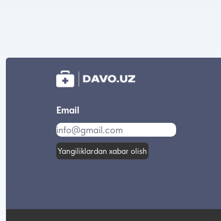
Email
Yangiliklardan xabar olish