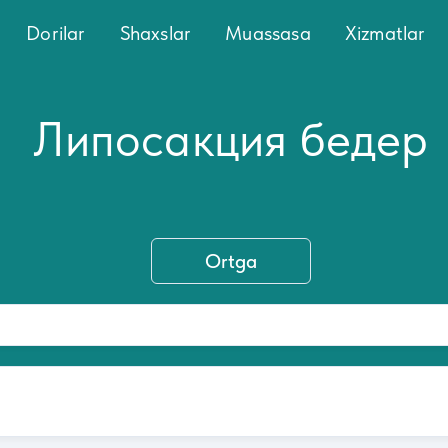
Dorilar
Shaxslar
Muassasa
Xizmatlar
Липосакция бедер
Ortga