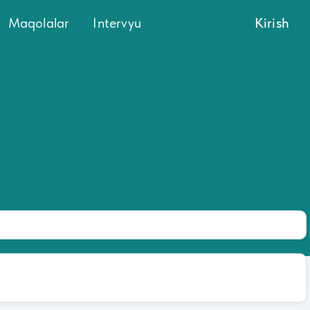
Maqolalar
Intervyu
Kirish