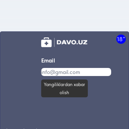
+
18
Email
Yangiliklardan xabar
olish