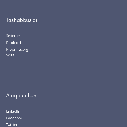
Tashabbuslar
Sciforum
Kitoblari
Preprints.org
Scilit
Aloqa uchun
LinkedIn
Facebook
Twitter