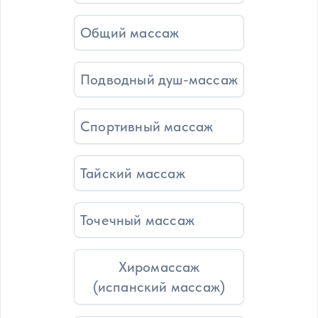
Общий массаж
Подводный душ-массаж
Спортивный массаж
Тайский массаж
Точечный массаж
Хиромассаж
(испанский массаж)