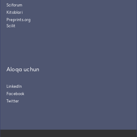
Sciforum
Kitoblari
Preprints.org
Scilit
Aloqa uchun
LinkedIn
Facebook
Twitter