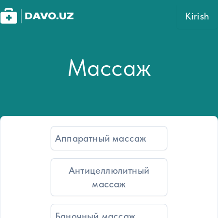
Kirish
Массаж
Аппаратный массаж
Антицеллюлитный
массаж
Баночный массаж