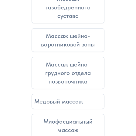
тазобедренного
сустава
Массаж шейно-
воротниковой зоны
Массаж шейно-
грудного отдела
позвоночника
Медовый массаж
Миофасциальный
массаж