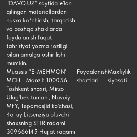
“DAVO.UZ” saytida eʼlon
qilingan materiallardan
nusxa koʻchirish, tarqatish
va boshqa shakllarda
foydalanish faqat
tahririyat yozma roziligi
bilan amalga oshirilishi
mumkin.
Muassis "E-MEHMON"
Foydalanish
Maxfiylik
MCHJ. Manzil: 100056,
shartlari
siyosati
Toshkent shaxri, Mirzo
Ulug'bek tumani, Navoiy
MFY, Tepamasjid ko'chasi,
4а-uy Litsenziya oluvchi
shaxsning STIR raqami
309666145 Hujjat raqami