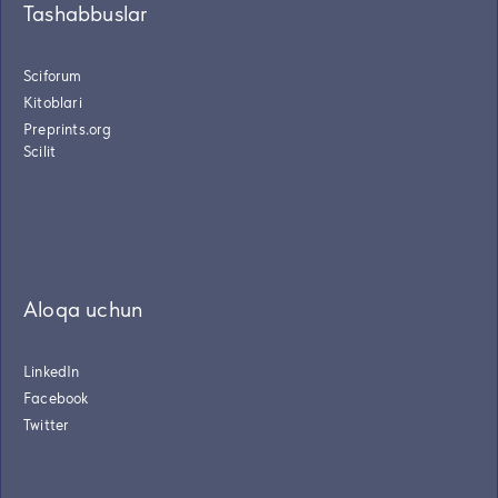
Tashabbuslar
Sciforum
Kitoblari
Preprints.org
Scilit
Aloqa uchun
LinkedIn
Facebook
Twitter