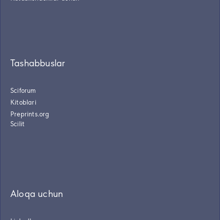
Tashabbuslar
Sciforum
Kitoblari
Preprints.org
Scilit
Aloqa uchun