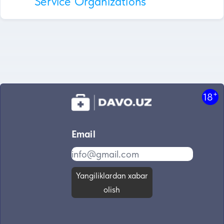
Service Organizations
+
18
Email
Yangiliklardan xabar
olish