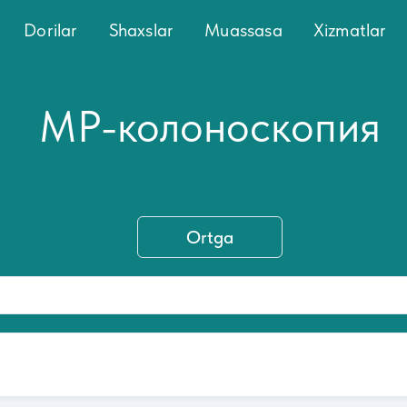
Dorilar
Shaxslar
Muassasa
Xizmatlar
МР-колоноскопия
Ortga