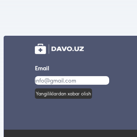
Email
Yangiliklardan xabar olish