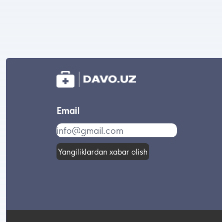
Email
Yangiliklardan xabar olish