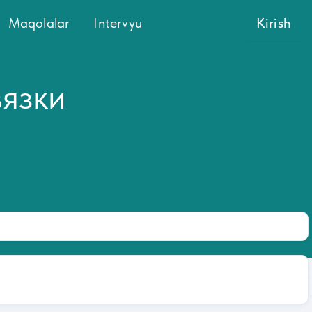
Maqolalar
Intervyu
Kirish
язки