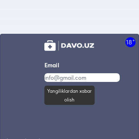
+
18
Email
Yangiliklardan xabar
olish