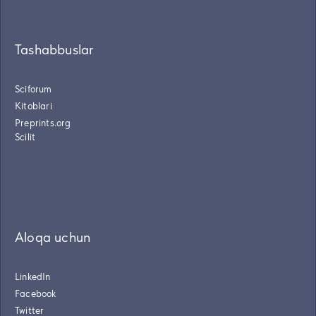
Tashabbuslar
Sciforum
Kitoblari
Preprints.org
Scilit
Aloqa uchun
LinkedIn
Facebook
Twitter