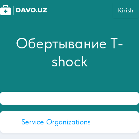
Kirish
Обертывание T-
shock
Service Organizations