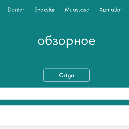
Dorilar
Shaxslar
Muassasa
Xizmatlar
обзорное
Ortga