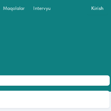
Maqolalar
Intervyu
Kirish