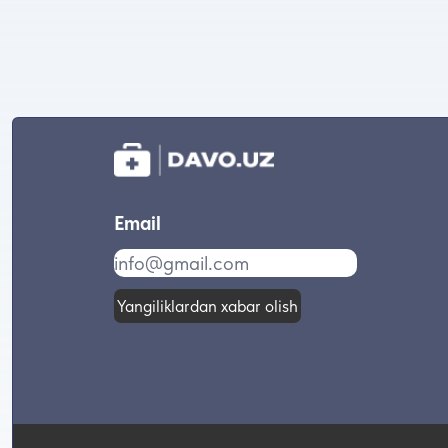
Email
Yangiliklardan xabar olish