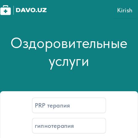
Kirish
Оздоровительные
услуги
PRP терапия
гипнотерапия