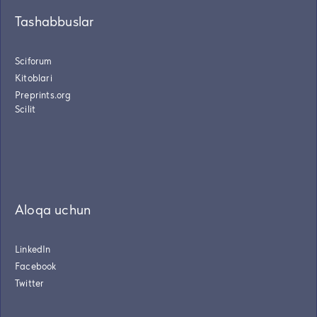
Tashabbuslar
Sciforum
Kitoblari
Preprints.org
Scilit
Aloqa uchun
LinkedIn
Facebook
Twitter