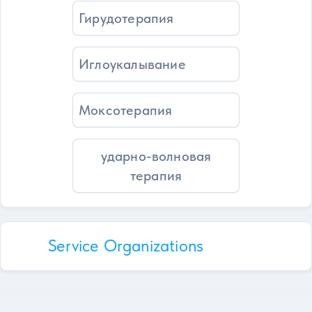
Гирудотерапия
Иглоукалывание
Моксотерапия
ударно-волновая
терапия
Service Organizations