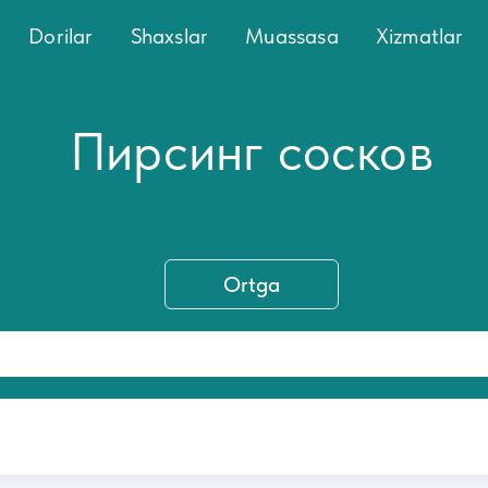
Dorilar
Shaxslar
Muassasa
Xizmatlar
Пирсинг сосков
Ortga