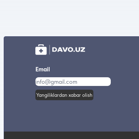
Email
Yangiliklardan xabar olish