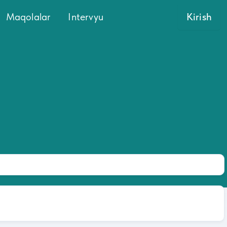
Maqolalar
Intervyu
Kirish