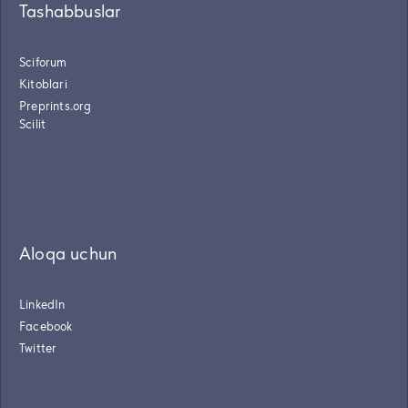
Tashabbuslar
Sciforum
Kitoblari
Preprints.org
Scilit
Aloqa uchun
LinkedIn
Facebook
Twitter