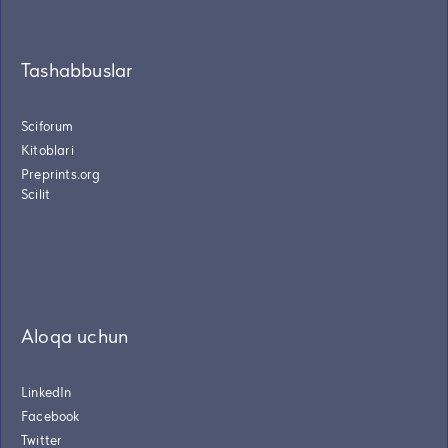
Tashabbuslar
Sciforum
Kitoblari
Preprints.org
Scilit
Aloqa uchun
LinkedIn
Facebook
Twitter