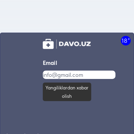
+
18
Email
Yangiliklardan xabar
olish