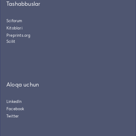
Tashabbuslar
Sciforum
Kitoblari
Preprints.org
Scilit
Aloqa uchun
LinkedIn
Facebook
Twitter