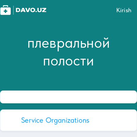
Kirish
плевральной
полости
Service Organizations