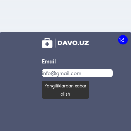
+
18
Email
Yangiliklardan xabar
olish