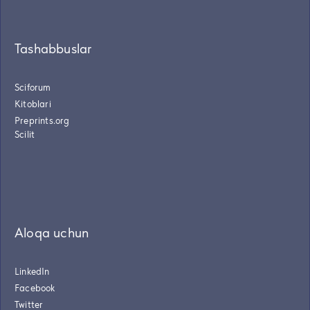
Tashabbuslar
Sciforum
Kitoblari
Preprints.org
Scilit
Aloqa uchun
LinkedIn
Facebook
Twitter